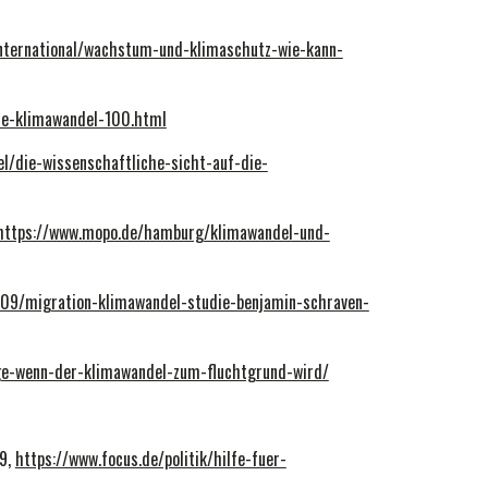
international/wachstum-und-klimaschutz-wie-kann-
che-klimawandel-100.html
el/die-wissenschaftliche-sicht-auf-die-
https://www.mopo.de/hamburg/klimawandel-und-
-09/migration-klimawandel-studie-benjamin-schraven-
nge-wenn-der-klimawandel-zum-fluchtgrund-wird/
19,
https://www.focus.de/politik/hilfe-fuer-