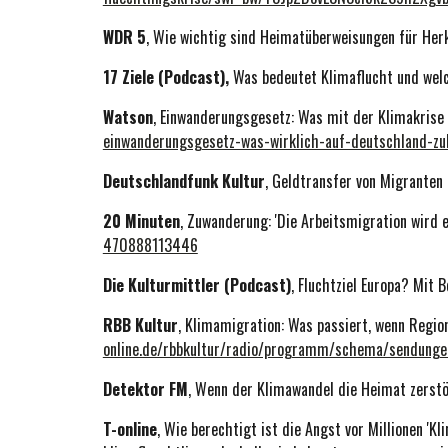
WDR 5
,
Wie wichtig sind Heimatüberweisungen für Her
17 Ziele (Podcast),
Was bedeutet Klimaflucht und wel
Watson
, Einwanderungsgesetz: Was mit der Klimakrise
einwanderungsgesetz-was-wirklich-auf-deutschland-z
Deutschlandfunk Kultur
, Geldtransfer von Migranten 
20 Minuten
, Zuwanderung: 'Die Arbeitsmigration wird
470888113446
Die Kulturmittler (Podcast)
, Fluchtziel Europa? Mit
RBB Kultur
, Klimamigration: Was passiert, wenn Regi
online.de/rbbkultur/radio/programm/schema/sendunge
Detektor FM
, Wenn der Klimawandel die Heimat zerstö
T-online
, Wie berechtigt ist die Angst vor Millionen 'Kl