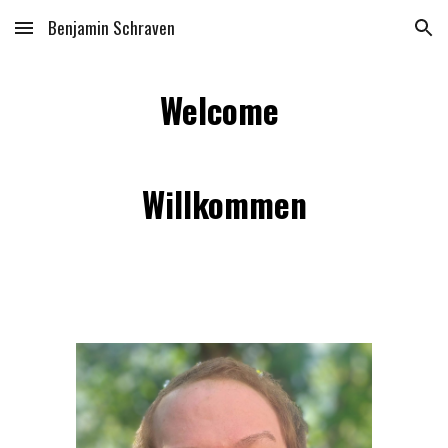
Benjamin Schraven
Skip to main content
Skip to navigation
Welcome
Willkommen